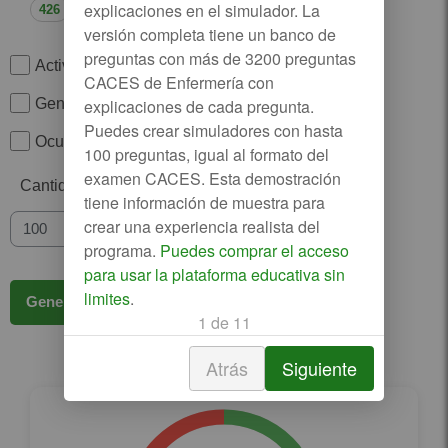
Investigativas
426
342
Activar Temporizador
Generar Simulador sin explicaciones
Ocultar imágenes en las explicaciones
Cantidad de preguntas
Puedes comprar el acceso
para usar la plataforma educativa sin
limites
Atrás
Siguiente