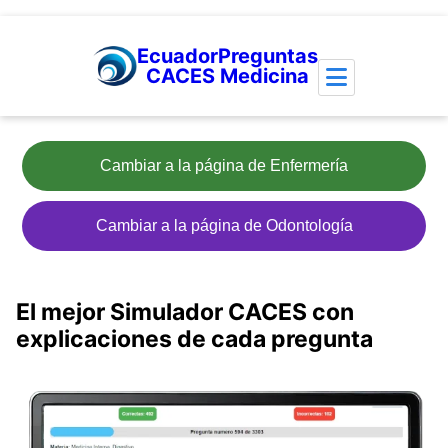
EcuadorPreguntas
CACES Medicina
Cambiar a la página de Enfermería
Cambiar a la página de Odontología
El mejor Simulador CACES con
explicaciones de cada pregunta