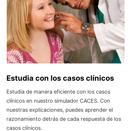
que son tomadas en el examen. Nosotros
introducimos este tipo de aprendizaje a
nivel del Ecuador, especializado para el
examen CACES.
Estudia con los casos clínicos
Estudia de manera eficiente con los casos
clínicos en nuestro simulador CACES. Con
nuestras explicaciones, puedes aprender el
razonamiento detrás de cada respuesta de los
casos clínicos.